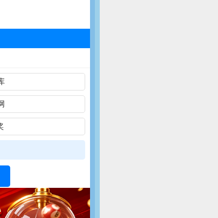
库
澳门图库
网
美人鱼网
奖
644开奖
站
彩民网站
网
曾道人网
牌
香港挂牌
水
九龙心水