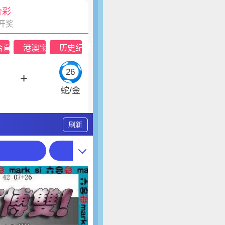
刷新
期
216期
215