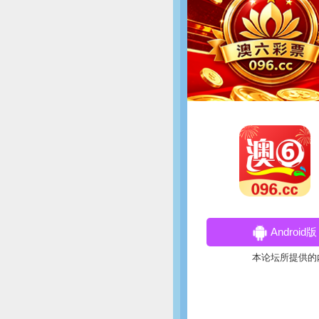
Android版
本论坛所提供的内